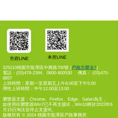
:::
本所LINE
市府LINE
325210桃園市龍潭區中興路700號 (
戶政怎麼去?
)
電話：(03)479-2394、0800-800530 傳真： (03)470-
9857
上班時間：星期一至星期五上午8:00至下午5:00
彈性上班時間：中午12:00至13:00
瀏覽器支援：Chrome、Firefox、Edge、Safari為主，
如使用IE瀏覽器Win7已不再支援IE，Win10將於2022年6
月15日淘汰並停止支援IE。
版權所有 © 2024 桃園市龍潭區戶政事務所