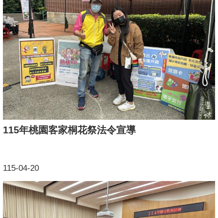
115年桃園客家桐花祭法令宣導
115-04-20