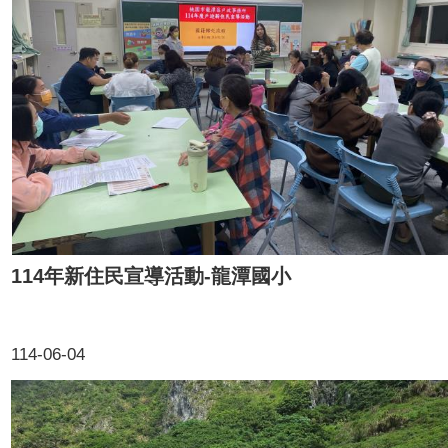
114年新住民宣導活動-龍潭國小
114-06-04