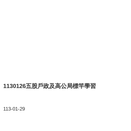
1130126五股戶政及高公局標竿學習
113-01-29