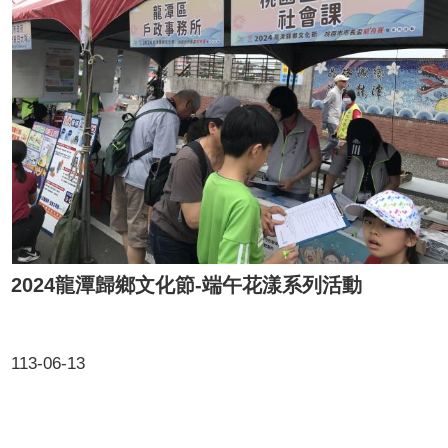
2024龍潭歸鄉文化節-端午花漾系列活動
113-06-13