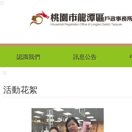
:::
跳到主要內容區塊
認識我們
訊息公告
:::
活動花絮