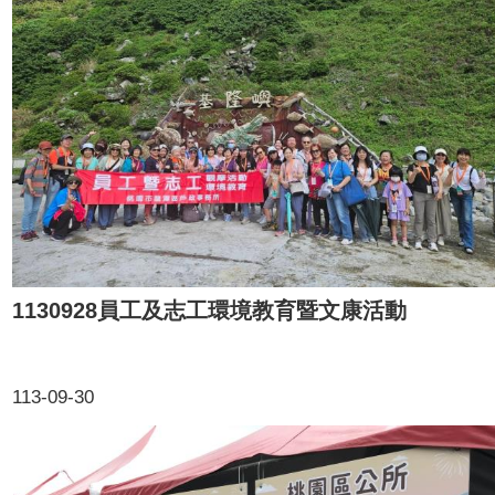
1130928員工及志工環境教育暨文康活動
113-09-30