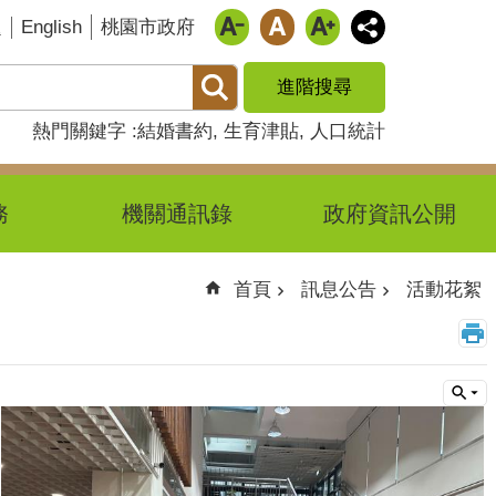
English
題
桃園市政府
進階搜尋
熱門關鍵字
結婚書約
生育津貼
人口統計
務
機關通訊錄
政府資訊公開
首頁
訊息公告
活動花絮