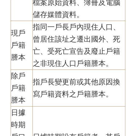
檔案原始資料、簿冊及電腦
儲存媒體資料。
指同一戶長戶內現住人口、
現戶
曾居住該址之遷出國外、死
戶籍
亡、受死亡宣告及廢止戶籍
謄本
之非現住人口戶籍謄本。
除戶
指戶長變更前或其他原因換
戶籍
寫戶籍資料之戶籍謄本。
謄本
日據
時期