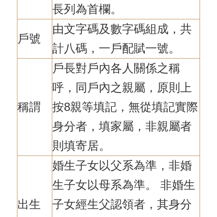
長列為首欄。
由文字碼及數字碼組成，共
戶號
計八碼，一戶配賦一號。
戶長對戶內各人關係之稱
呼，同戶內之親屬，原則上
稱謂
按8親等填記，無從填記實際
身分者，填家屬，非親屬者
則填寄居。
婚生子女以父系為準，非婚
生子女以母系為準。 非婚生
出生
子女經生父認領者，其身分