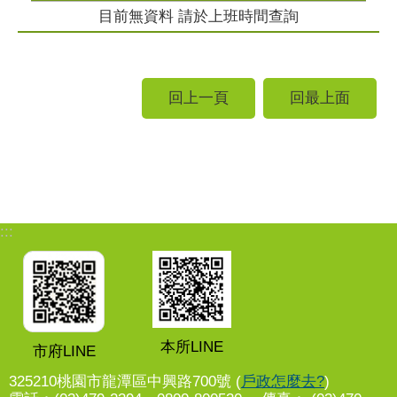
目前無資料 請於上班時間查詢
回上一頁
回最上面
:::
本所LINE
市府LINE
325210桃園市龍潭區中興路700號 (
戶政怎麼去?
)