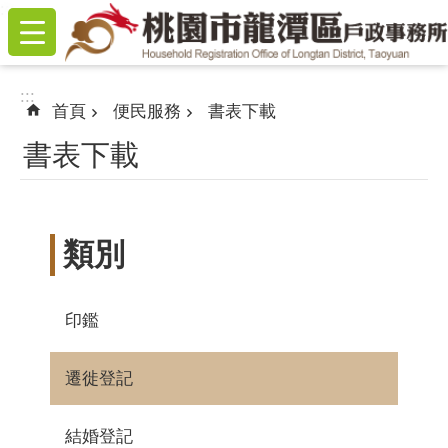
:::
跳到主要內容區塊
:::
首頁
便民服務
書表下載
書表下載
類別
印鑑
遷徙登記
結婚登記