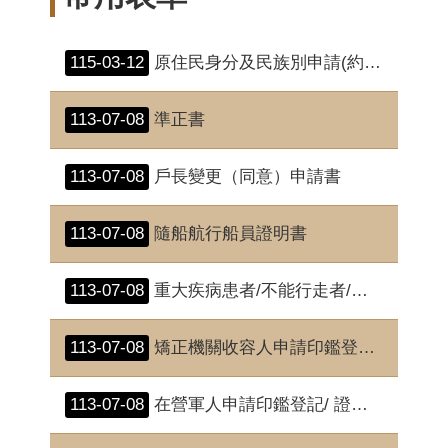
115-03-12
原住民身分及民族別申請(約定)書
113-07-08
準正書
113-07-08
戶長變更（同意）申請書
113-07-08
隨船航行船員證明書
113-07-08
重大疾病患者/不能行走者/隔離治療病患證明書
113-07-08
矯正機關收容人申請印鑑登記/證明委任書
113-07-08
在營軍人申請印鑑登記/ 證明委任書