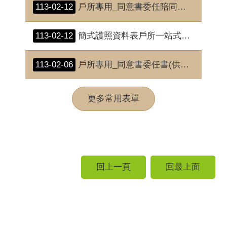
113-02-12
戶所專用_同意書委任陪同書(供戶所辦理首次申請護照人別確認獲一站式服務用)
113-02-12
簡式護照資料表戶所一站式及人別確認專用
113-02-06
戶所專用_同意書委任書(供戶所辦理首次申辦護照人別確認或一站式服務用)【申請人為受監護宣告者時填用】
更多常用表單
回上一頁
回最上面