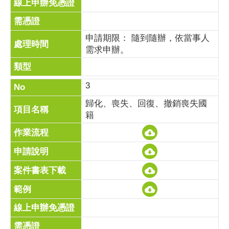
申請期限： 隨到隨辦，依當事人
需求申辦。
3
歸化、喪失、回復、撤銷喪失國
籍