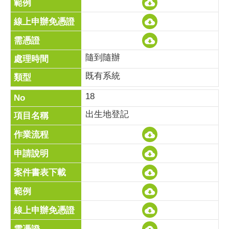
隨到隨辦
既有系統
18
出生地登記