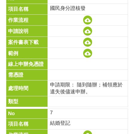
國民身分證核發
申請期限： 隨到隨辦；補領應於
遺失後儘速申辦。
7
結婚登記