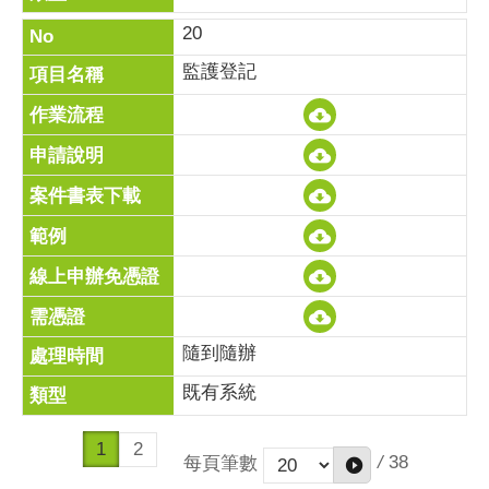
20
監護登記
隨到隨辦
既有系統
1
2
/
38
每頁筆數