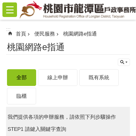
:::
跳到主要內容區塊
:::
首頁
便民服務
桃園網路e指通
桃園網路e指通
全部
線上申辦
既有系統
臨櫃
我們提供各項的申辦服務，請依照下列步驟操作
STEP1 請鍵入關鍵字查詢