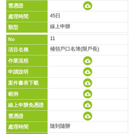
45日
線上申辦
11
補領戶口名簿(限戶長)
隨到隨辦