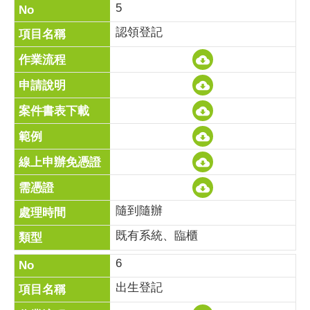
5
認領登記
隨到隨辦
既有系統、臨櫃
6
出生登記