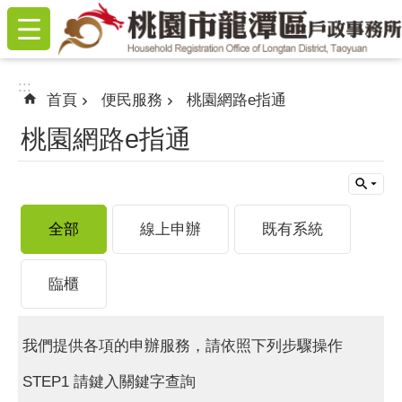
:::
跳到主要內容區塊
:::
首頁
便民服務
桃園網路e指通
桃園網路e指通
全部
線上申辦
既有系統
臨櫃
我們提供各項的申辦服務，請依照下列步驟操作
STEP1 請鍵入關鍵字查詢