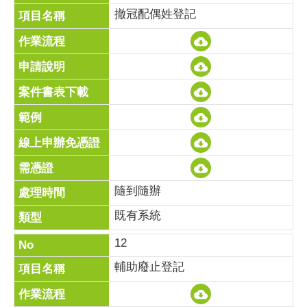
撤冠配偶姓登記
隨到隨辦
既有系統
12
輔助廢止登記