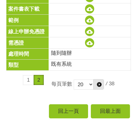
隨到隨辦
既有系統
1
2
/
38
每頁筆數
回上一頁
回最上面