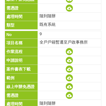
隨到隨辦
既有系統
9
全戶戶籍暫遷至戶政事務所
隨到隨辦