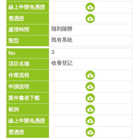
隨到隨辦
既有系統
3
收養登記