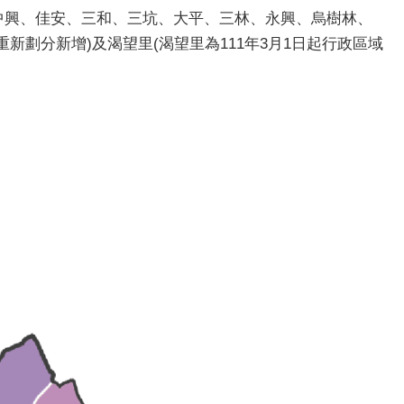
、中興、佳安、三和、三坑、大平、三林、永興、烏樹林、
新劃分新增)及渴望里(渴望里為111年3月1日起行政區域