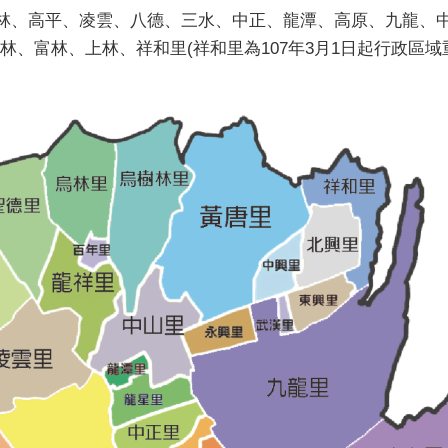
、烏林、高平、凌雲、八德、三水、中正、龍潭、高原、九龍
富林、上林、祥和里(祥和里為107年3月1日起行政區域重