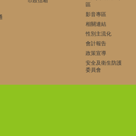
市政信箱
區
影音專區
通
相關連結
性別主流化
會計報告
政策宣導
安全及衛生防護
委員會