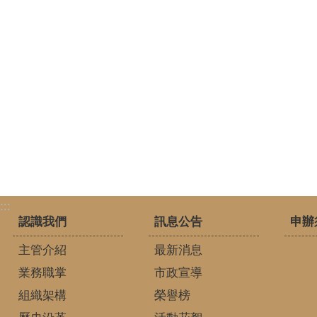
:::
認識我們
訊息公告
申辦
主管介紹
最新消息
業務職掌
市政宣導
組織架構
榮譽榜