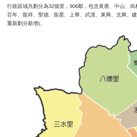
行政區域共劃分為32個里，906鄰，包含黃唐、中山
百年、龍祥、聖德、龍星、上華、武漢、東興、北興、建林、
重新劃分新增)。