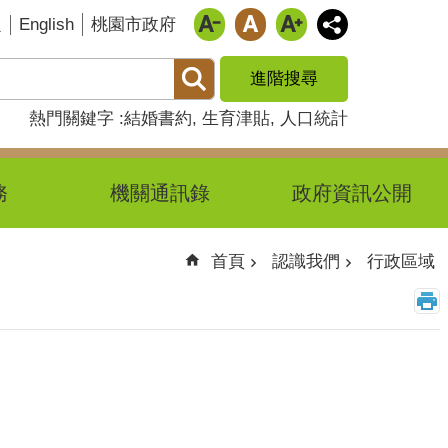
English
題
桃園市政府
進階搜尋
熱門關鍵字
結婚書約
生育津貼
人口統計
務
機關通訊錄
政府資訊公開
首頁
認識我們
行政區域