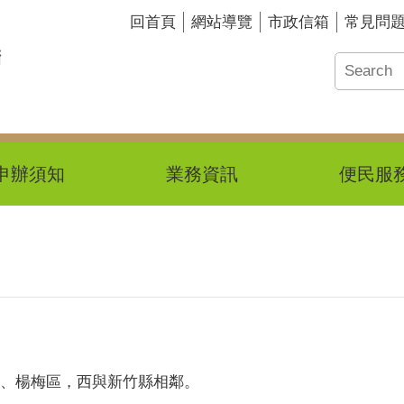
回首頁
網站導覽
市政信箱
常見問
申辦須知
業務資訊
便民服
、楊梅區，西與新竹縣相鄰。