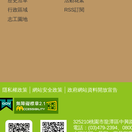
歷史沿革
活動花絮
行政區域
RSS訂閱
志工園地
隱私權政策
網站安全政策
政府網站資料開放宣告
325210桃園市龍潭區中興路7
電話：(03)479-2394、0800