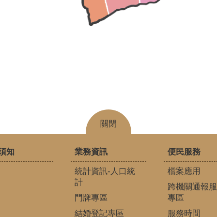
關閉
須知
業務資訊
便民服務
統計資訊-人口統
檔案應用
計
跨機關通報服
門牌專區
專區
結婚登記專區
服務時間