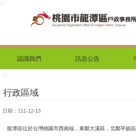
:::
跳到主要內容區塊
認識我們
訊息公告
:::
行政區域
日期：111-12-13
龍潭區位於台灣桃園市西南端，東鄰大溪區，北鄰平鎮區