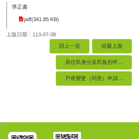
準正書
pdf(341.85 KB)
上版日期：113-07-08
回上一頁
回最上面
原住民身分及民族別申...
戶長變更（同意）申請...
:::