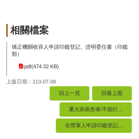
相關檔案
矯正機關收容人申請印鑑登記、證明委任書（印鑑
類）
pdf(474.32 KB)
上版日期：113-07-08
回上一頁
回最上面
重大疾病患者/不能行...
在營軍人申請印鑑登記...