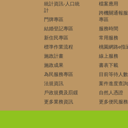
統計資訊-人口統
檔案應用
計
跨機關通報服
門牌專區
專區
結婚登記專區
服務時間
新住民專區
常用服務
標準作業流程
桃園網路e指
施政計畫
線上服務
施政成果
書表下載
為民服務專區
目前等待人數
法規資訊
案件進度查詢
戶政規費及罰鍰
自然人憑證
更多業務資訊
更多便民服務