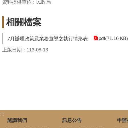
資料提供單位：民政局
相關檔案
pdf(71.16 KB)
7月辦理政策及業務宣導之執行情形表
上版日期：113-08-13
:::
認識我們
訊息公告
申辦