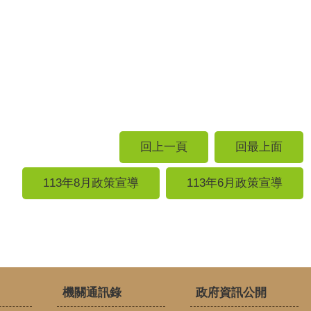
回上一頁
回最上面
113年8月政策宣導
113年6月政策宣導
機關通訊錄
政府資訊公開