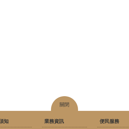
關閉
須知
業務資訊
便民服務