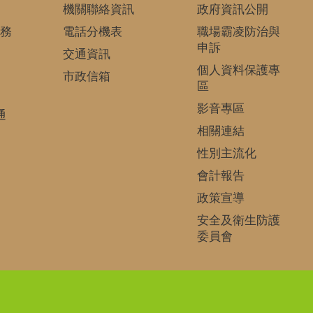
機關聯絡資訊
政府資訊公開
務
電話分機表
職場霸凌防治與
申訴
交通資訊
個人資料保護專
市政信箱
區
影音專區
通
相關連結
性別主流化
會計報告
政策宣導
安全及衛生防護
委員會