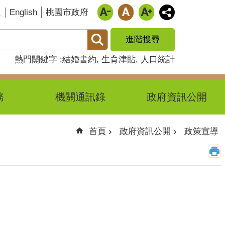
English
題
桃園市政府
進階搜尋
熱門關鍵字
結婚書約
生育津貼
人口統計
務
機關通訊錄
政府資訊公開
首頁
政府資訊公開
政策宣導