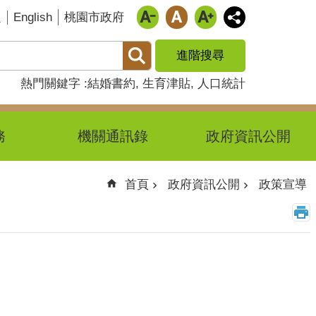
English
題
桃園市政府
進階搜尋
熱門關鍵字
結婚書約
生育津貼
人口統計
務
機關通訊錄
政府資訊公開
首頁
政府資訊公開
政策宣導