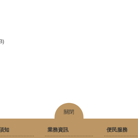
B)
關閉
須知
業務資訊
便民服務