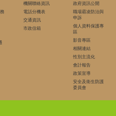
機關聯絡資訊
政府資訊公開
務
電話分機表
職場霸凌防治與
申訴
交通資訊
個人資料保護專
市政信箱
區
影音專區
通
相關連結
性別主流化
會計報告
政策宣導
安全及衛生防護
委員會