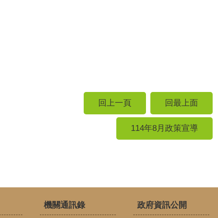
回上一頁
回最上面
114年8月政策宣導
機關通訊錄
政府資訊公開