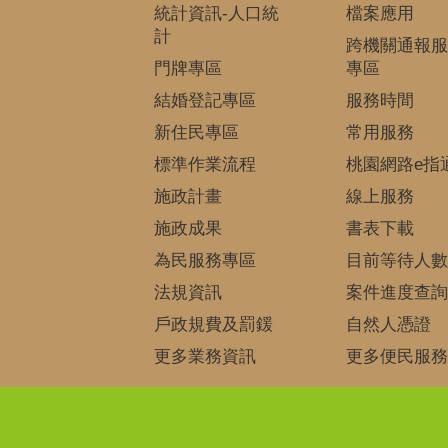
統計資訊-人口統
檔案應用
計
跨機關通報服
門牌專區
專區
結婚登記專區
服務時間
新住民專區
常用服務
標準作業流程
桃園網路e指
施政計畫
線上服務
施政成果
書表下載
為民服務專區
目前等待人數
法規資訊
案件進度查詢
戶政規費及罰鍰
自然人憑證
更多業務資訊
更多便民服務