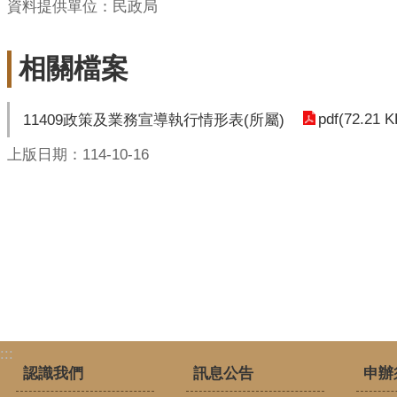
資料提供單位：民政局
相關檔案
pdf(72.21 K
11409政策及業務宣導執行情形表(所屬)
上版日期：114-10-16
:::
認識我們
訊息公告
申辦