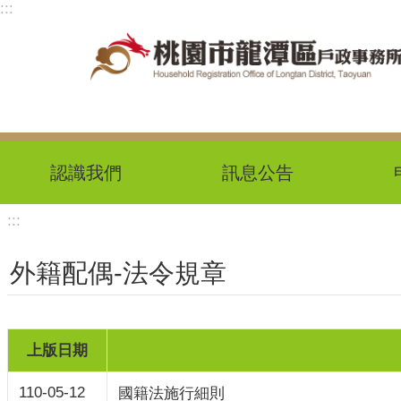
:::
跳到主要內容區塊
認識我們
訊息公告
:::
外籍配偶-法令規章
上版日期
110-05-12
國籍法施行細則