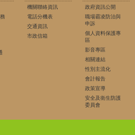
機關聯絡資訊
政府資訊公開
務
電話分機表
職場霸凌防治與
申訴
交通資訊
個人資料保護專
市政信箱
區
影音專區
通
相關連結
性別主流化
會計報告
政策宣導
安全及衛生防護
委員會