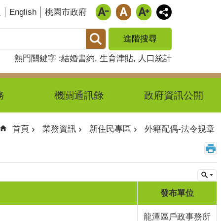
English
題
桃園市政府
進階搜尋
熱門關鍵字
結婚書約
生育津貼
人口統計
務
機關通訊錄
政府資訊公開
首頁
業務資訊
新住民專區
外籍配偶-法令規章
發布單位
龍潭區戶政事務所