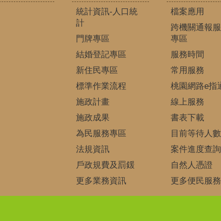
統計資訊-人口統
檔案應用
計
跨機關通報服
門牌專區
專區
結婚登記專區
服務時間
新住民專區
常用服務
標準作業流程
桃園網路e指
施政計畫
線上服務
施政成果
書表下載
為民服務專區
目前等待人數
法規資訊
案件進度查詢
戶政規費及罰鍰
自然人憑證
更多業務資訊
更多便民服務