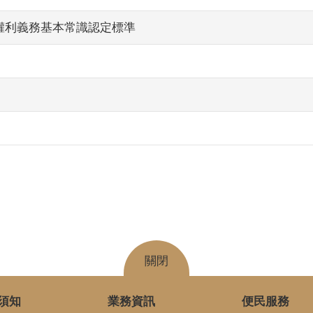
權利義務基本常識認定標準
關閉
須知
業務資訊
便民服務