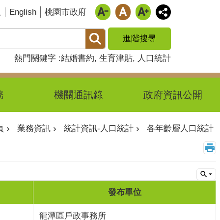
English
題
桃園市政府
進階搜尋
熱門關鍵字
結婚書約
生育津貼
人口統計
務
機關通訊錄
政府資訊公開
頁
業務資訊
統計資訊-人口統計
各年齡層人口統計
發布單位
龍潭區戶政事務所