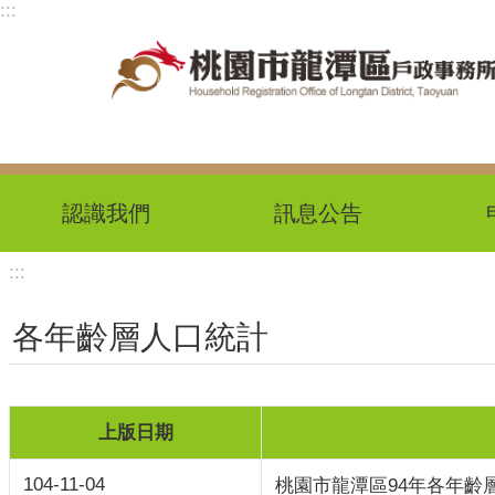
:::
跳到主要內容區塊
認識我們
訊息公告
:::
各年齡層人口統計
上版日期
104-11-04
桃園市龍潭區94年各年齡