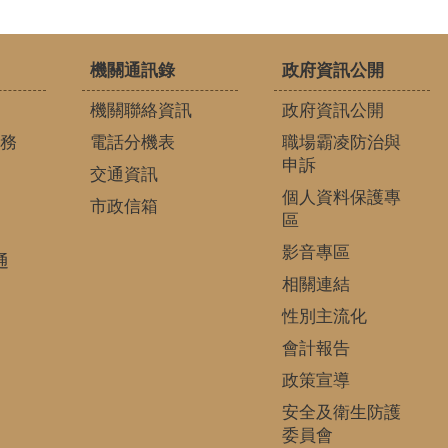
機關通訊錄
政府資訊公開
機關聯絡資訊
政府資訊公開
務
電話分機表
職場霸凌防治與
申訴
交通資訊
個人資料保護專
市政信箱
區
影音專區
通
相關連結
性別主流化
會計報告
政策宣導
安全及衛生防護
委員會