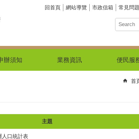
回首頁
網站導覽
市政信箱
常見問
申辦須知
業務資訊
便民服
首
主題
層人口統計表