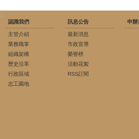
:::
認識我們
訊息公告
申辦
主管介紹
最新消息
業務職掌
市政宣導
組織架構
榮譽榜
歷史沿革
活動花絮
行政區域
RSS訂閱
志工園地