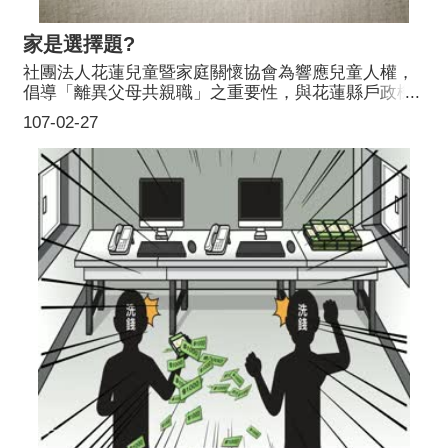
家是選擇題?
社團法人花蓮兒童暨家庭關懷協會為響應兒童人權，
倡導「離異父母共親職」之重要性，與花蓮縣戶政機
關合作製播「家是選擇題？」關懷離婚家庭宣導短片
107-02-27