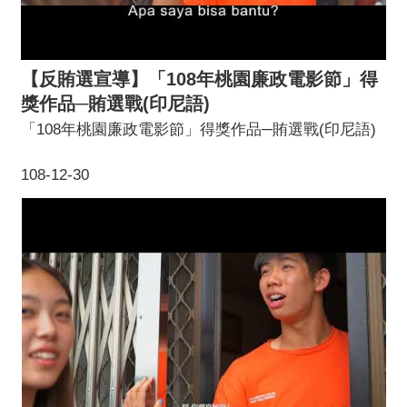
【反賄選宣導】「108年桃園廉政電影節」得
獎作品─賄選戰(印尼語)
「108年桃園廉政電影節」得獎作品─賄選戰(印尼語)
108-12-30