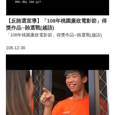
【反賄選宣導】「108年桃園廉政電影節」得
獎作品─賄選戰(越語)
「108年桃園廉政電影節」得獎作品─賄選戰(越語)
108-12-30