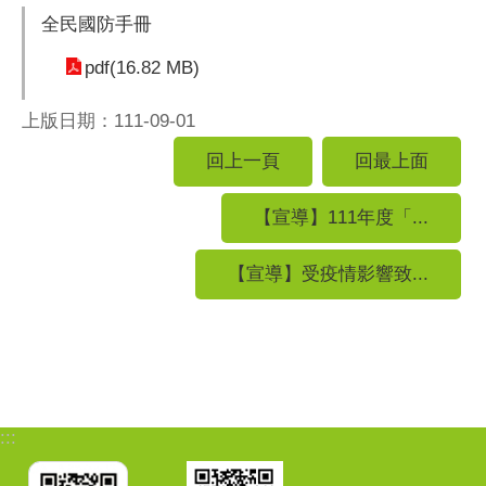
全民國防手冊
pdf(16.82 MB)
上版日期：111-09-01
回上一頁
回最上面
【宣導】111年度「...
【宣導】受疫情影響致...
:::