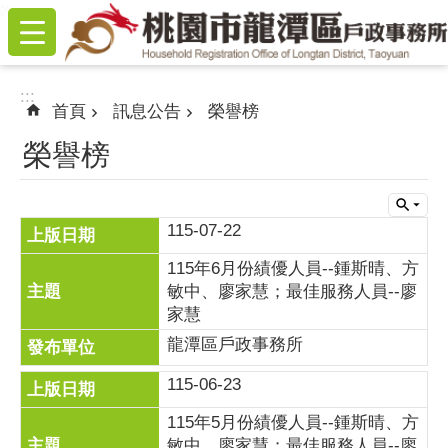
:::
跳到主要內容區塊
:::
首頁
訊息公告
榮譽榜
榮譽榜
115-07-22
115年6月份績優人員--鍾斯晴、方
敏中、廖家慧；最佳服務人員--廖
家慧
龍潭區戶政事務所
115-06-23
115年5月份績優人員--鍾斯晴、方
敏中、廖家慧；最佳服務人員--廖