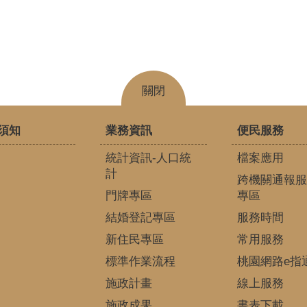
關閉
須知
業務資訊
便民服務
統計資訊-人口統
檔案應用
計
跨機關通報服
門牌專區
專區
結婚登記專區
服務時間
新住民專區
常用服務
標準作業流程
桃園網路e指
施政計畫
線上服務
施政成果
書表下載