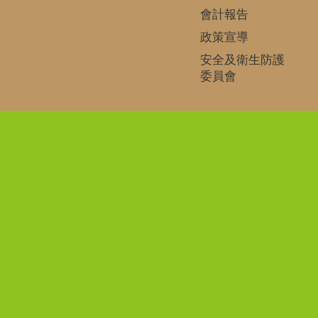
會計報告
政策宣導
安全及衛生防護
委員會