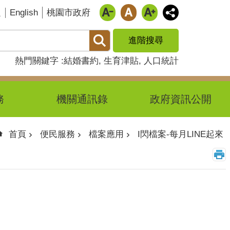
English
題
桃園市政府
進階搜尋
熱門關鍵字
結婚書約
生育津貼
人口統計
務
機關通訊錄
政府資訊公開
首頁
便民服務
檔案應用
I閃檔案-每月LINE起來