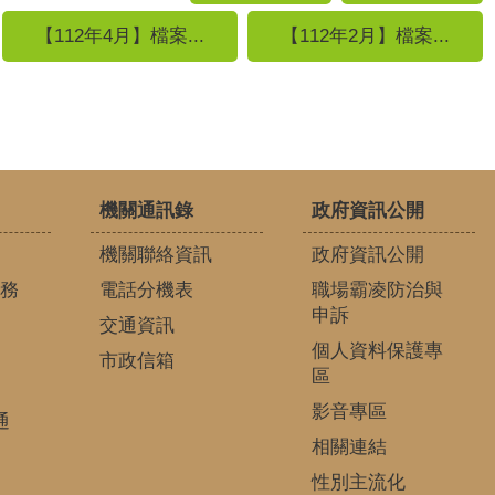
【112年4月】檔案...
【112年2月】檔案...
機關通訊錄
政府資訊公開
機關聯絡資訊
政府資訊公開
務
電話分機表
職場霸凌防治與
申訴
交通資訊
個人資料保護專
市政信箱
區
影音專區
通
相關連結
性別主流化