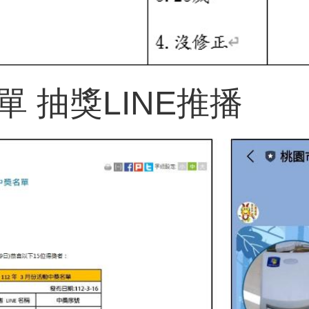
 抽獎LINE推播