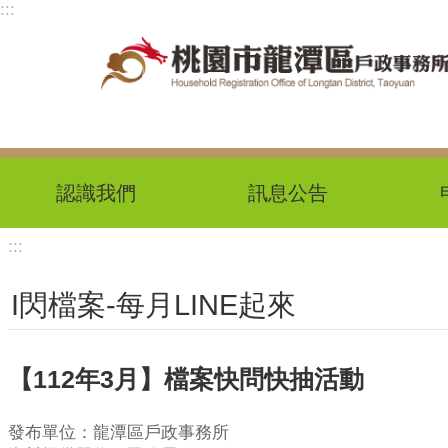
:::
跳到主要內容區塊
認識我們
訊息公告
:::
I閃檔案-每月LINE起來
【112年3月】檔案快問快抽活動
發布單位：龍潭區戶政事務所