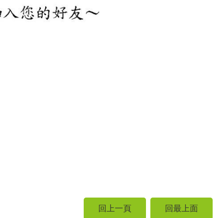
回上一頁
回最上面