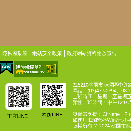
隱私權政策
網站安全政策
政府網站資料開放宣告
325210桃園市龍潭區中興路7
電話：(03)479-2394、0800
上班時間：星期一至星期五上午
彈性上班時間：中午12:00至
瀏覽器支援：Chrome、Fire
本所LINE
市府LINE
如使用IE瀏覽器Win7已不再
版權所有 © 2024 桃園