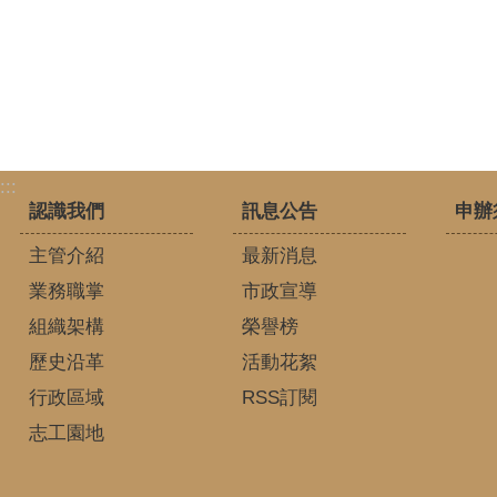
:::
認識我們
訊息公告
申辦
主管介紹
最新消息
業務職掌
市政宣導
組織架構
榮譽榜
歷史沿革
活動花絮
行政區域
RSS訂閱
志工園地