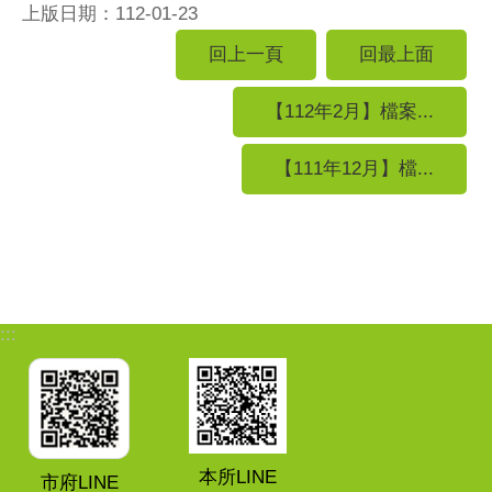
上版日期：112-01-23
回上一頁
回最上面
【112年2月】檔案...
【111年12月】檔...
:::
本所LINE
市府LINE