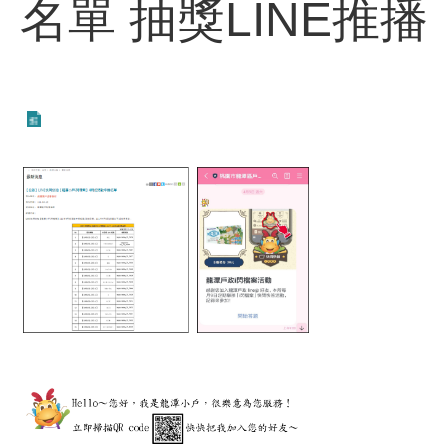
名單
抽獎LINE推播