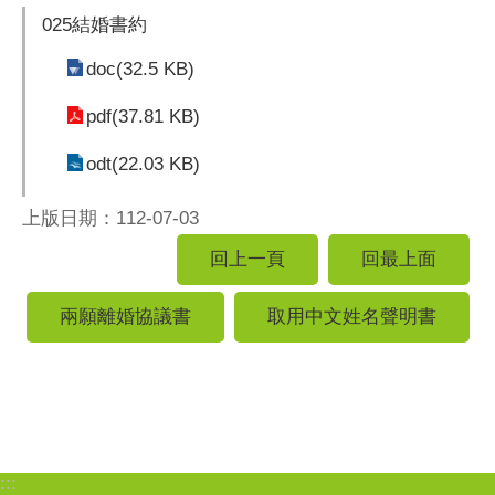
025結婚書約
doc(32.5 KB)
pdf(37.81 KB)
odt(22.03 KB)
上版日期：112-07-03
回上一頁
回最上面
兩願離婚協議書
取用中文姓名聲明書
:::