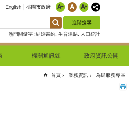
English
題
桃園市政府
進階搜尋
熱門關鍵字
結婚書約
生育津貼
人口統計
務
機關通訊錄
政府資訊公開
首頁
業務資訊
為民服務專區