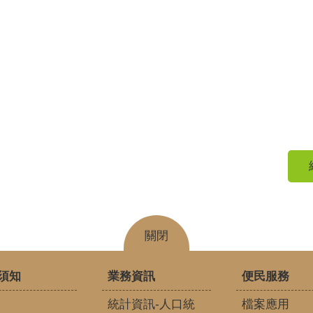
關閉
須知
業務資訊
便民服務
統計資訊-人口統
檔案應用