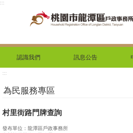
:::
跳到主要內容區塊
認識我們
訊息公告
:::
為民服務專區
村里街路門牌查詢
發布單位：龍潭區戶政事務所