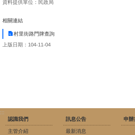
資料提供單位：民政局
相關連結
村里街路門牌查詢
上版日期：104-11-04
:::
認識我們
訊息公告
申辦
主管介紹
最新消息