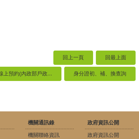
回上一頁
回最上面
線上預約(內政部戶政...
身分證初、補、換查詢
機關通訊錄
政府資訊公開
機關聯絡資訊
政府資訊公開