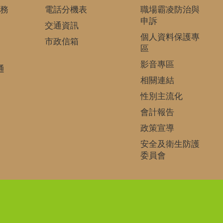
務
電話分機表
職場霸凌防治與
申訴
交通資訊
個人資料保護專
市政信箱
區
影音專區
通
相關連結
性別主流化
會計報告
政策宣導
安全及衛生防護
委員會