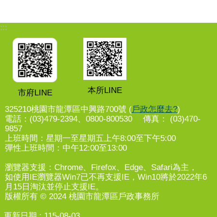
:::
本所LINE
市府LINE
325210桃園市龍潭區中興路700號 (
戶政怎麼去?
)
電話：(03)479-2394、0800-800530 傳真： (03)470-
9857
上班時間：星期一至星期五上午8:00至下午5:00
彈性上班時間：中午12:00至13:00
瀏覽器支援：Chrome、Firefox、Edge、Safari為主，
如使用IE瀏覽器Win7已不再支援IE，Win10將於2022年6
月15日淘汰並停止支援IE。
版權所有 © 2024 桃園市龍潭區戶政事務所
更新日期
115-08-03