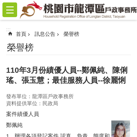
:::
跳到主要內容區塊
:::
首頁
訊息公告
榮譽榜
榮譽榜
110年3月份績優人員--鄭佩純、陳俐
瑤、張玉慧；最佳服務人員--徐麗悧
發布單位：龍潭區戶政事務所
資料提供單位：民政局
案件績優人員
鄭佩純
1、辦理各項登記案件,認真、負責、態度和