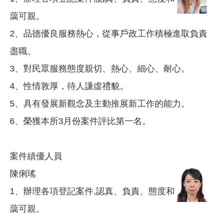
藹可親。
2、品德優良服務熱心，從事戶政工作積極進取負責
盡職。
3、對民眾服務態度親切、熱心、細心、耐心。
4、性情敦厚，待人謙虛禮貌。
5、具有發展新觀念及主動推展新工作的能力。
6、榮獲本所3月份案件評比第一名。
案件績優人員
陳俐瑤
1、辦理各項登記案件,認真、負責、態度和
藹可親。