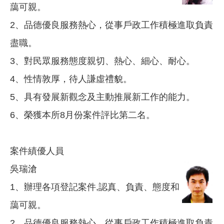
藹可親。
2、品德優良服務熱心，從事戶政工作積極進取負責
盡職。
3、對民眾服務態度親切、熱心、細心、耐心。
4、性情敦厚，待人謙虛禮貌。
5、具有發展新觀念及主動推展新工作的能力。
6、榮獲本所8月份案件評比第二名。
案件績優人員
吳瑞滄
1、辦理各項登記案件,認真、負責、態度和
藹可親。
2、品德優良服務熱心，從事戶政工作積極進取負責