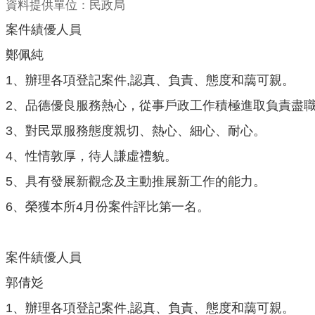
資料提供單位：民政局
案件績優人員
鄭佩純
1、辦理各項登記案件,認真、負責、態度和藹可親。
2、品德優良服務熱心，從事戶政工作積極進取負責盡
3、對民眾服務態度親切、熱心、細心、耐心。
4、性情敦厚，待人謙虛禮貌。
5、具有發展新觀念及主動推展新工作的能力。
6、榮獲本所4月份案件評比第一名。
案件績優人員
郭倩彣
1、辦理各項登記案件,認真、負責、態度和藹可親。