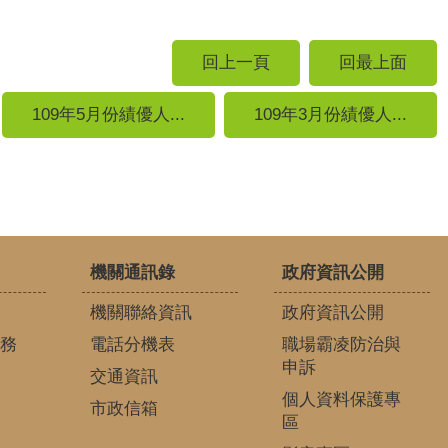
回上一頁
回最上面
109年5月份績優人...
109年3月份績優人...
機關通訊錄
政府資訊公開
機關聯絡資訊
政府資訊公開
務
電話分機表
職場霸凌防治與
申訴
交通資訊
個人資料保護專
市政信箱
區