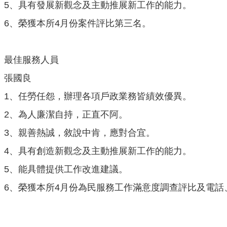
5、具有發展新觀念及主動推展新工作的能力。
6、榮獲本所4月份案件評比第三名。
最佳服務人員
張國良
1、任勞任怨，辦理各項戶政業務皆績效優異。
2、為人廉潔自持，正直不阿。
3、親善熱誠，敘說中肯，應對合宜。
4、具有創造新觀念及主動推展新工作的能力。
5、能具體提供工作改進建議。
6、榮獲本所4月份為民服務工作滿意度調查評比及電話