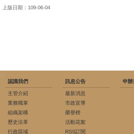
上版日期：109-06-04
:::
認識我們
訊息公告
申辦
主管介紹
最新消息
業務職掌
市政宣導
組織架構
榮譽榜
歷史沿革
活動花絮
行政區域
RSS訂閱