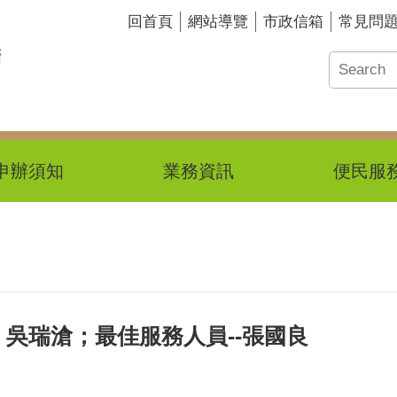
回首頁
網站導覽
市政信箱
常見問
申辦須知
業務資訊
便民服
、吳瑞滄；最佳服務人員--張國良