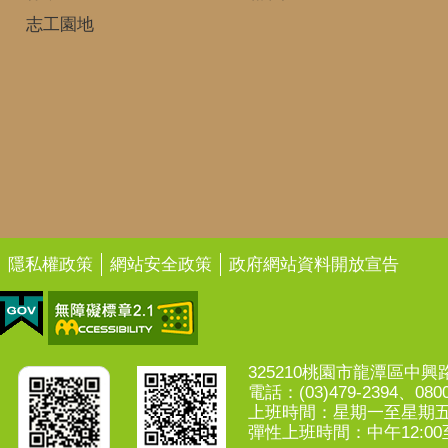
志工園地
隱私權政策
網站安全政策
政府網站資料開放宣告
325210桃園市龍潭區中興路7
電話：(03)479-2394、0800
上班時間：星期一至星期五上午
彈性上班時間：中午12:00至