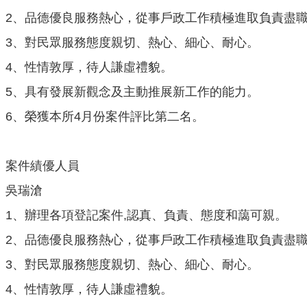
2、品德優良服務熱心，從事戶政工作積極進取負責盡
3、對民眾服務態度親切、熱心、細心、耐心。
4、性情敦厚，待人謙虛禮貌。
5、具有發展新觀念及主動推展新工作的能力。
6、榮獲本所4月份案件評比第二名。
案件績優人員
吳瑞滄
1、辦理各項登記案件,認真、負責、態度和藹可親。
2、品德優良服務熱心，從事戶政工作積極進取負責盡
3、對民眾服務態度親切、熱心、細心、耐心。
4、性情敦厚，待人謙虛禮貌。