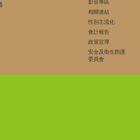
影音專區
通
相關連結
性別主流化
會計報告
政策宣導
安全及衛生防護
委員會