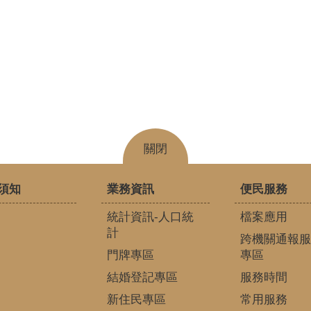
關閉
須知
業務資訊
便民服務
統計資訊-人口統
檔案應用
計
跨機關通報服
門牌專區
專區
結婚登記專區
服務時間
新住民專區
常用服務