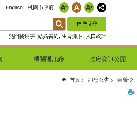
English
題
桃園市政府
進階搜尋
熱門關鍵字
結婚書約
生育津貼
人口統計
務
機關通訊錄
政府資訊公開
首頁
訊息公告
榮譽榜