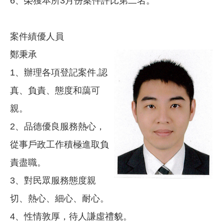
6、榮獲本所3月份案件評比第二名。
案件績優人員
鄭秉承
1、辦理各項登記案件,認
真、負責、態度和藹可
親。
2、品德優良服務熱心，
從事戶政工作積極進取負
責盡職。
3、對民眾服務態度親
切、熱心、細心、耐心。
4、性情敦厚，待人謙虛禮貌。