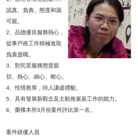
認真、負責、態度和藹
可親。
2、品德優良服務熱心，
從事戶政工作積極進取
負責盡職。
3、對民眾服務態度親
切、熱心、細心、耐心。
4、性情敦厚，待人謙虛禮貌。
5、具有發展新觀念及主動推展新工作的能力。
6、榮獲本所3月份案件評比第一名。
案件績優人員