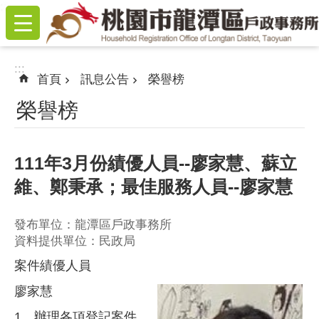
:::
跳到主要內容區塊
:::
首頁
訊息公告
榮譽榜
榮譽榜
111年3月份績優人員--廖家慧、蘇立
維、鄭秉承；最佳服務人員--廖家慧
發布單位：龍潭區戶政事務所
資料提供單位：民政局
案件績優人員
廖家慧
1、辦理各項登記案件,