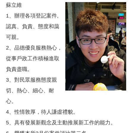
蘇立維
1、辦理各項登記案件,
認真、負責、態度和藹
可親。
2、品德優良服務熱心，
從事戶政工作積極進取
負責盡職。
3、對民眾服務態度親
切、熱心、細心、耐
心。
4、性情敦厚，待人謙虛禮貌。
5、具有發展新觀念及主動推展新工作的能力。