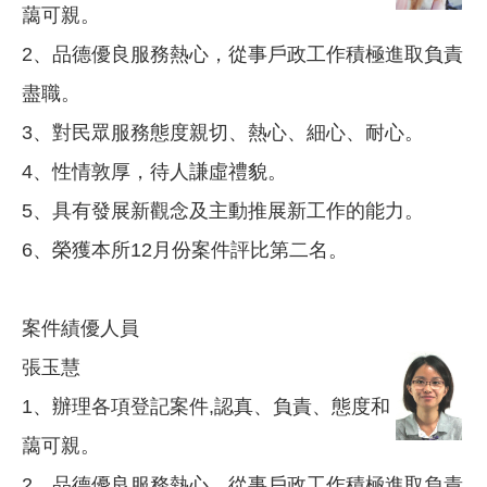
藹可親。
2、品德優良服務熱心，從事戶政工作積極進取負責
盡職。
3、對民眾服務態度親切、熱心、細心、耐心。
4、性情敦厚，待人謙虛禮貌。
5、具有發展新觀念及主動推展新工作的能力。
6、榮獲本所12月份案件評比第二名。
案件績優人員
張玉慧
1、辦理各項登記案件,認真、負責、態度和
藹可親。
2、品德優良服務熱心，從事戶政工作積極進取負責