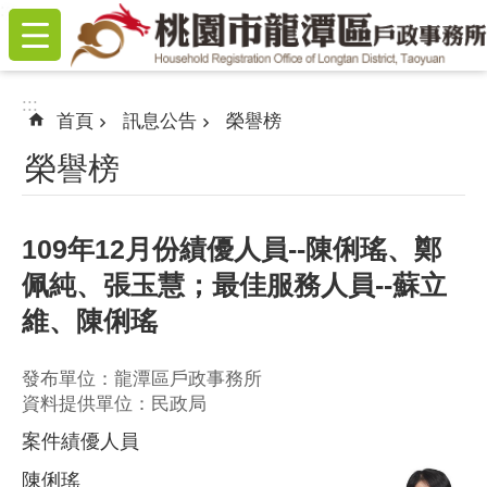
:::
跳到主要內容區塊
:::
首頁
訊息公告
榮譽榜
榮譽榜
109年12月份績優人員--陳俐瑤、鄭
佩純、張玉慧；最佳服務人員--蘇立
維、陳俐瑤
發布單位：龍潭區戶政事務所
資料提供單位：民政局
案件績優人員
陳俐瑤