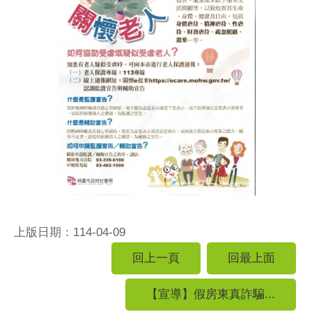
上版日期：114-04-09
回上一頁
回最上面
【宣導】假房東真詐騙...