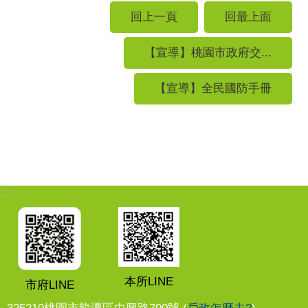
回上一頁
回最上面
【宣導】桃園市政府交...
【宣導】全民國防手冊
:::
本所LINE
市府LINE