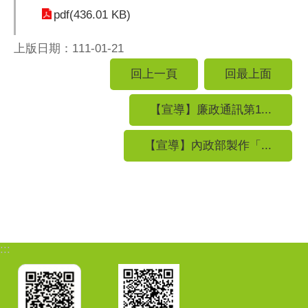
pdf(436.01 KB)
上版日期：111-01-21
回上一頁
回最上面
【宣導】廉政通訊第1...
【宣導】內政部製作「...
:::