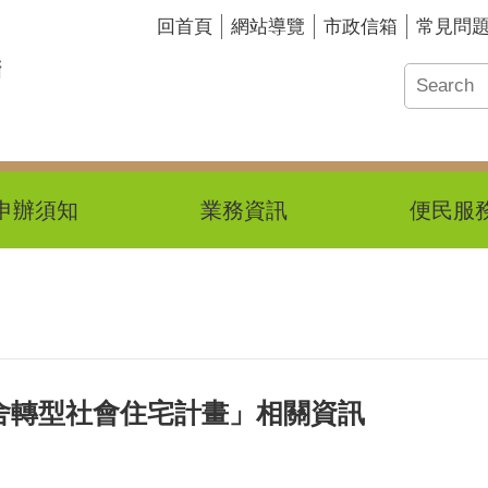
回首頁
網站導覽
市政信箱
常見問
申辦須知
業務資訊
便民服
舍轉型社會住宅計畫」相關資訊