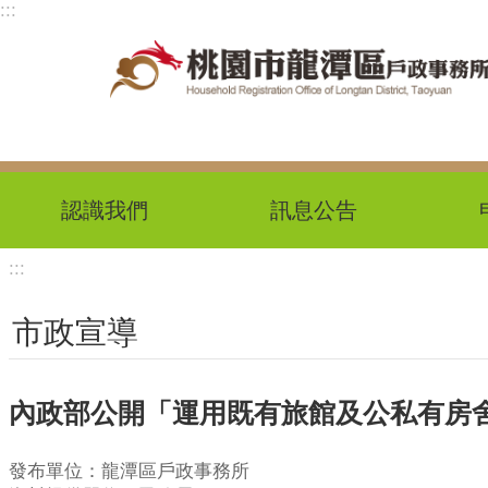
:::
跳到主要內容區塊
認識我們
訊息公告
:::
市政宣導
內政部公開「運用既有旅館及公私有房
發布單位：龍潭區戶政事務所