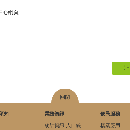
中心網頁
【宣
關閉
須知
業務資訊
便民服務
統計資訊-人口統
檔案應用