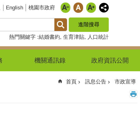
English
題
桃園市政府
進階搜尋
熱門關鍵字
結婚書約
生育津貼
人口統計
務
機關通訊錄
政府資訊公開
首頁
訊息公告
市政宣導