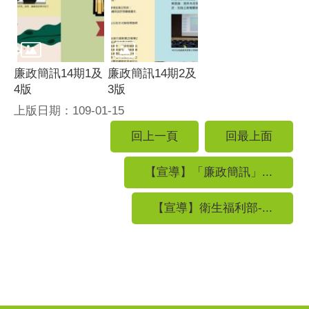
廉政簡訊14期1及
廉政簡訊14期2及
4版
3版
上版日期：109-01-15
回上一頁
回最上面
【宣導】「廉政簡訊」...
【宣導】衛生福利部-...