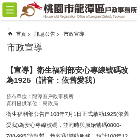
:::
跳到主要內容區塊
:::
首頁
訊息公告
市政宣導
市政宣導
【宣導】衛生福利部安心專線號碼改
為1925（諧音：依舊愛我）
發布單位：龍潭區戶政事務所
資料提供單位：民政局
衛生福利部公告自108年7月1日正式啟動1925(依舊
愛我)為安心專線號碼，並同時與原始號碼0800-
788-995(請幫幫、救救我)雙軌服務，預計108年12