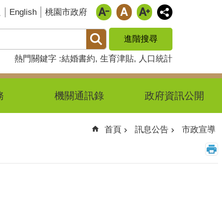
English
題
桃園市政府
進階搜尋
熱門關鍵字
結婚書約
生育津貼
人口統計
務
機關通訊錄
政府資訊公開
首頁
訊息公告
市政宣導