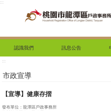
:::
跳到主要內容區塊
認識我們
訊息公告
:::
市政宣導
【宣導】健康存摺
發布單位：龍潭區戶政事務所