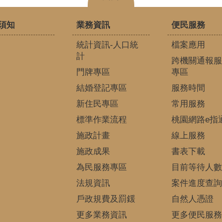
須知
業務資訊
便民服務
統計資訊-人口統
檔案應用
計
跨機關通報服
門牌專區
專區
結婚登記專區
服務時間
新住民專區
常用服務
標準作業流程
桃園網路e指
施政計畫
線上服務
施政成果
書表下載
為民服務專區
目前等待人數
法規資訊
案件進度查詢
戶政規費及罰鍰
自然人憑證
更多業務資訊
更多便民服務