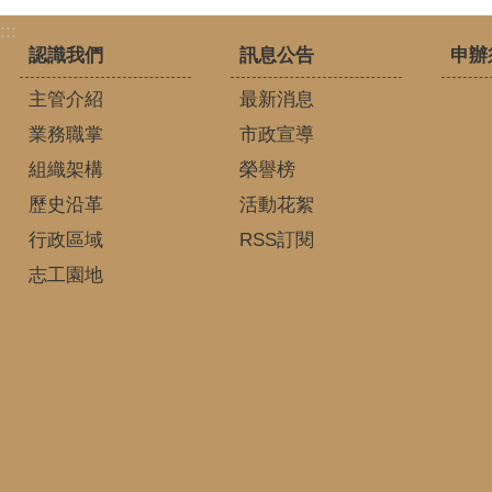
:::
認識我們
訊息公告
申辦
主管介紹
最新消息
業務職掌
市政宣導
組織架構
榮譽榜
歷史沿革
活動花絮
行政區域
RSS訂閱
志工園地