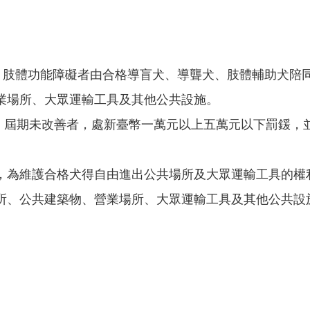
覺、肢體功能障礙者由合格導盲犬、導聾犬、肢體輔助犬陪
業場所、大眾運輸工具及其他公共設施。
善；屆期未改善者，處新臺幣一萬元以上五萬元以下罰鍰，
，為維護合格犬得自由進出公共場所及大眾運輸工具的權利
所、公共建築物、營業場所、大眾運輸工具及其他公共設