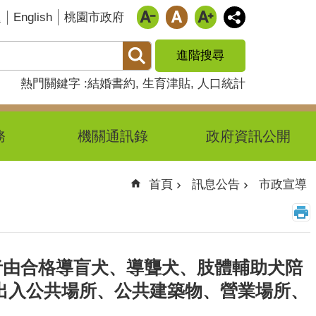
English
題
桃園市政府
進階搜尋
熱門關鍵字
結婚書約
生育津貼
人口統計
務
機關通訊錄
政府資訊公開
首頁
訊息公告
市政宣導
者由合格導盲犬、導聾犬、肢體輔助犬陪
出入公共場所、公共建築物、營業場所、