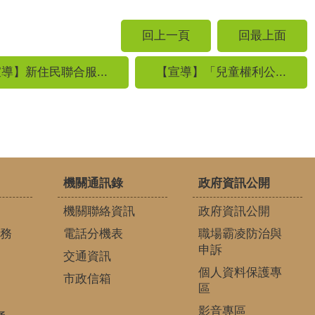
回上一頁
回最上面
導】新住民聯合服...
【宣導】「兒童權利公...
機關通訊錄
政府資訊公開
機關聯絡資訊
政府資訊公開
務
電話分機表
職場霸凌防治與
申訴
交通資訊
個人資料保護專
市政信箱
區
影音專區