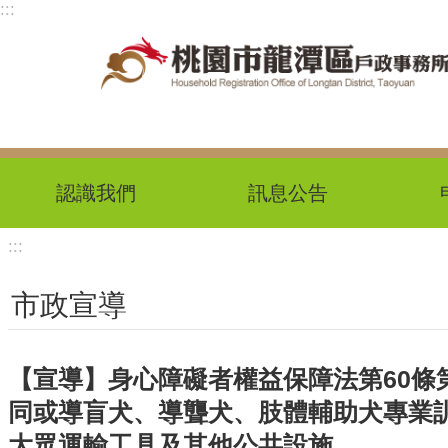
:::
跳到主要內容區塊
認識我們
訊息公告
:::
市政宣導
【宣導】身心障礙者權益保障法第60條
同或導盲犬、導聾犬、肢體輔助犬專業
大眾運輸工具及其他公共設施。