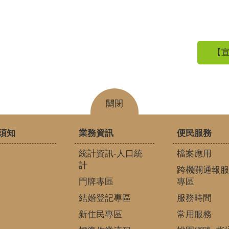
【宣
關閉
須知
業務資訊
便民服務
統計資訊-人口統
檔案應用
計
跨機關通報服
門牌專區
專區
結婚登記專區
服務時間
新住民專區
常用服務