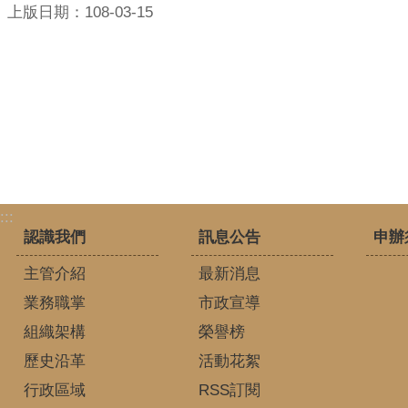
上版日期：108-03-15
:::
認識我們
訊息公告
申辦
主管介紹
最新消息
業務職掌
市政宣導
組織架構
榮譽榜
歷史沿革
活動花絮
行政區域
RSS訂閱