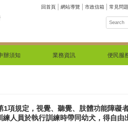
回首頁
網站導覽
市政信箱
常見問
申辦須知
業務資訊
便民服
第1項規定，視覺、聽覺、肢體功能障礙
訓練人員於執行訓練時帶同幼犬，得自由