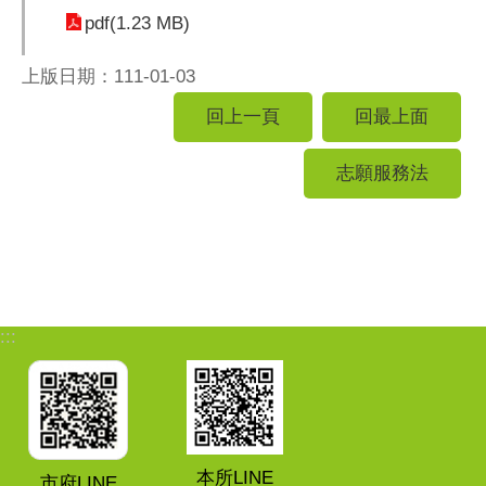
pdf(1.23 MB)
上版日期：111-01-03
回上一頁
回最上面
志願服務法
:::
本所LINE
市府LINE