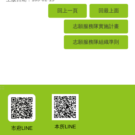
回上一頁
回最上面
志願服務隊實施計畫
志願服務隊組織準則
:::
本所LINE
市府LINE