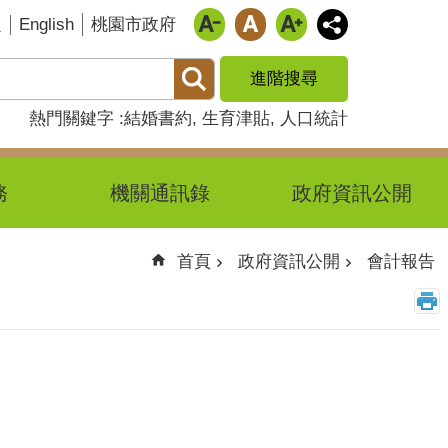
English
題
桃園市政府
進階搜尋
熱門關鍵字
結婚書約
生育津貼
人口統計
務
機關通訊錄
政府資訊公開
首頁
政府資訊公開
會計報告