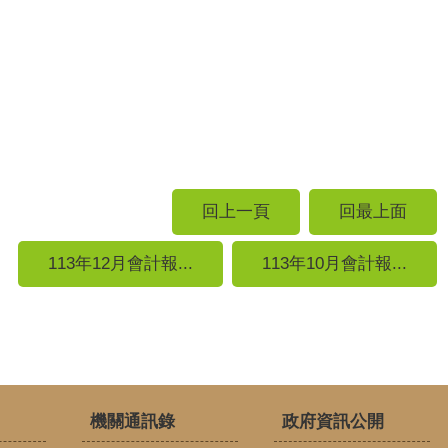
回上一頁
回最上面
113年12月會計報...
113年10月會計報...
機關通訊錄
政府資訊公開