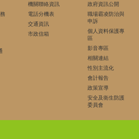
機關聯絡資訊
政府資訊公開
務
電話分機表
職場霸凌防治與
申訴
交通資訊
個人資料保護專
市政信箱
區
影音專區
通
相關連結
性別主流化
會計報告
政策宣導
安全及衛生防護
委員會