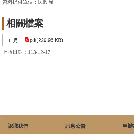
資料提供單位：民政局
相關檔案
pdf(229.96 KB)
11月
上版日期：113-12-17
:::
認識我們
訊息公告
申辦