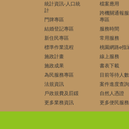
統計資訊-人口統
檔案應用
計
跨機關通報服
門牌專區
專區
結婚登記專區
服務時間
新住民專區
常用服務
標準作業流程
桃園網路e指
施政計畫
線上服務
施政成果
書表下載
為民服務專區
目前等待人數
法規資訊
案件進度查詢
戶政規費及罰鍰
自然人憑證
更多業務資訊
更多便民服務