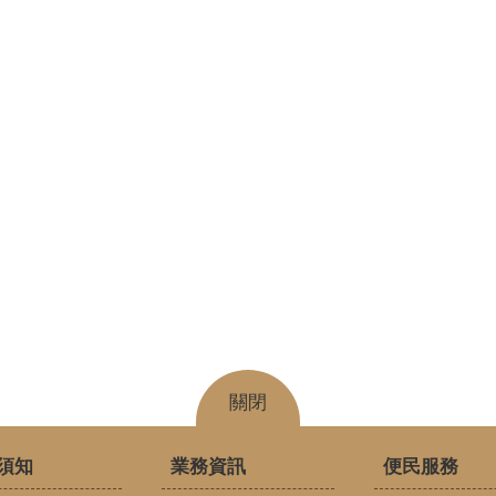
關閉
須知
業務資訊
便民服務