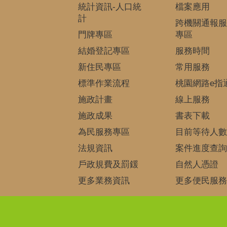
統計資訊-人口統
檔案應用
計
跨機關通報服
門牌專區
專區
結婚登記專區
服務時間
新住民專區
常用服務
標準作業流程
桃園網路e指
施政計畫
線上服務
施政成果
書表下載
為民服務專區
目前等待人數
法規資訊
案件進度查詢
戶政規費及罰鍰
自然人憑證
更多業務資訊
更多便民服務