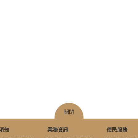
關閉
須知
業務資訊
便民服務