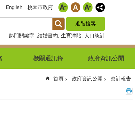
English
題
桃園市政府
進階搜尋
熱門關鍵字
結婚書約
生育津貼
人口統計
務
機關通訊錄
政府資訊公開
首頁
政府資訊公開
會計報告