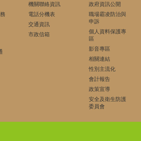
機關聯絡資訊
政府資訊公開
務
電話分機表
職場霸凌防治與
申訴
交通資訊
個人資料保護專
市政信箱
區
影音專區
通
相關連結
性別主流化
會計報告
政策宣導
安全及衛生防護
委員會