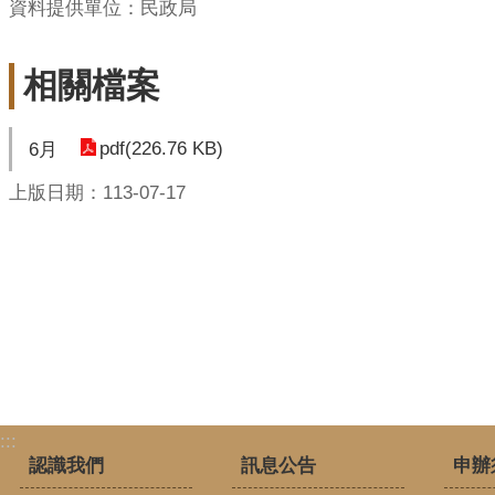
資料提供單位：民政局
相關檔案
pdf(226.76 KB)
6月
上版日期：113-07-17
:::
認識我們
訊息公告
申辦