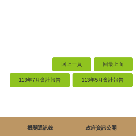
回上一頁
回最上面
113年7月會計報告
113年5月會計報告
機關通訊錄
政府資訊公開