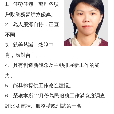
1、任勞任怨，辦理各項
戶政業務皆績效優異。
2、為人廉潔自持，正直
不阿。
3、親善熱誠，敘說中
肯，應對合宜。
4、具有創造新觀念及主動推展新工作的能
力。
5、能具體提供工作改進建議。
6、榮獲本所12月份為民服務工作滿意度調查
評比及電話、服務禮貌測試第一名。