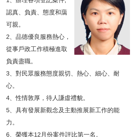
1、辦理各項登記案件,
認真、負責、態度和藹
可親。
2、品德優良服務熱心，
從事戶政工作積極進取
負責盡職。
3、對民眾服務態度親切、熱心、細心、耐
心。
4、性情敦厚，待人謙虛禮貌。
5、具有發展新觀念及主動推展新工作的能
力。
6、榮獲本12月份案件評比第一名。