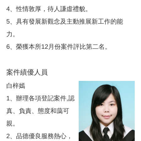
4、性情敦厚，待人謙虛禮貌。
5、具有發展新觀念及主動推展新工作的能
力。
6、榮獲本所12月份案件評比第二名。
案件績優人員
白梓嫣
1、辦理各項登記案件,認
真、負責、態度和藹可
親。
2、品德優良服務熱心，