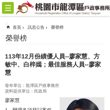
:::
跳到主要內容區塊
:::
首頁
訊息公告
榮譽榜
榮譽榜
113年12月份績優人員--廖家慧、方
敏中、白梓嫣；最佳服務人員--廖家
慧
發布單位：龍潭區戶政事務所
資料提供單位：民政局
廖家慧