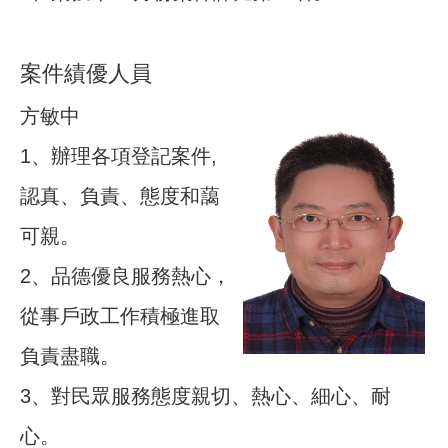
案件績優人員
方敏中
1、辦理各項登記案件,
認真、負責、態度和藹
可親。
2、品德優良服務熱心，
從事戶政工作積極進取
負責盡職。
3、對民眾服務態度親切、熱心、細心、耐
心。