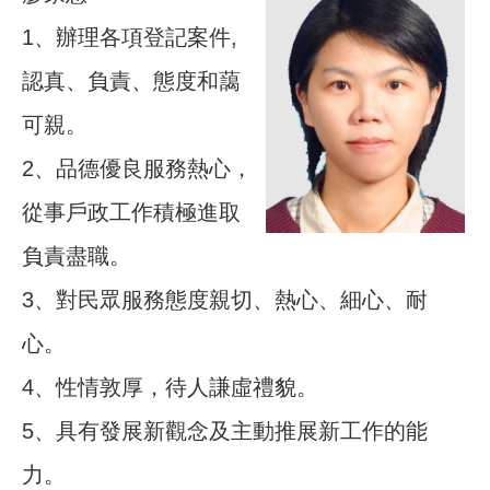
1、辦理各項登記案件,
認真、負責、態度和藹
可親。
2、品德優良服務熱心，
從事戶政工作積極進取
負責盡職。
3、對民眾服務態度親切、熱心、細心、耐
心。
4、性情敦厚，待人謙虛禮貌。
5、具有發展新觀念及主動推展新工作的能
力。