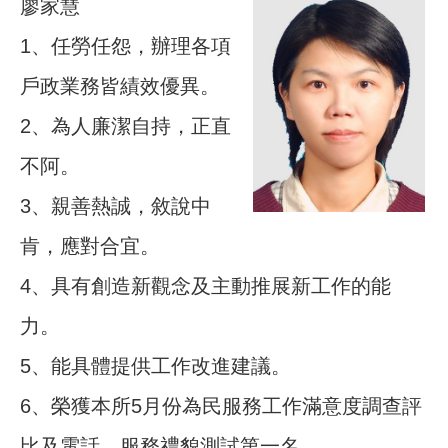
廖家慧
1、任勞任怨，辦理各項
戶政業務皆績效優異。
2、為人廉潔自持，正直
不阿。
3、親善熱誠，敘說中
肯，應對合宜。
4、具有創造新觀念及主動推展新工作的能
力。
5、能具體提供工作改進建議。
6、榮獲本所5月份為民服務工作滿意度調查評
比及電話、服務禮貌測試第一名。