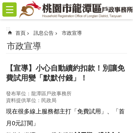
:::
跳到主要內容區塊
:::
首頁
訊息公告
市政宣導
市政宣導
【宣導】小心自動續約扣款！別讓免
費試用變「默默付錢」！
發布單位：龍潭區戶政事務所
資料提供單位：民政局
現在很多線上服務都主打「免費試用」、「首
月
0
元訂閱」