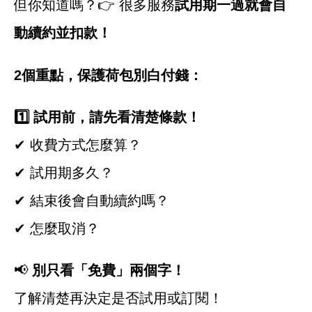
但你知道嗎？👉 很多服務
試用期一過就會自
動續約並扣款！
2
個重點，保護荷包別白付錢：
1️
試用前，請先看清楚條款！
✔ 收費方式怎麼算？
✔ 試用期多久？
✔ 結束後會自動續約嗎？
✔ 怎麼取消？
📢
別只看「免費」兩個字！
了解清楚再決定是否試用或訂閱！