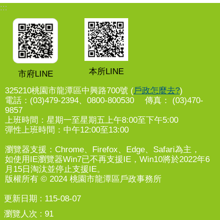
:::
本所LINE
市府LINE
325210桃園市龍潭區中興路700號 (
戶政怎麼去?
)
電話：(03)479-2394、0800-800530 傳真： (03)470-
9857
上班時間：星期一至星期五上午8:00至下午5:00
彈性上班時間：中午12:00至13:00
瀏覽器支援：Chrome、Firefox、Edge、Safari為主，
如使用IE瀏覽器Win7已不再支援IE，Win10將於2022年6
月15日淘汰並停止支援IE。
版權所有 © 2024 桃園市龍潭區戶政事務所
更新日期
115-08-07
瀏覽人次
91