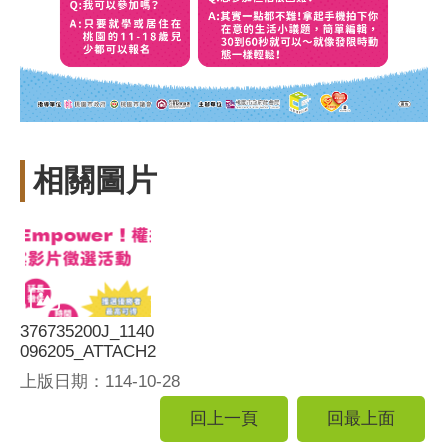
相關圖片
376735200J_1140
096205_ATTACH2
上版日期：114-10-28
回上一頁
回最上面