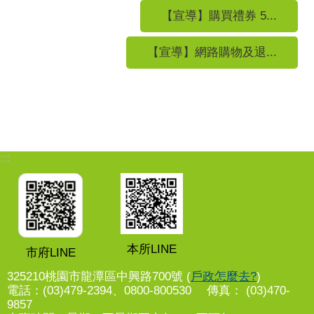
【宣導】購買禮券 5...
【宣導】網路購物及退...
:::
本所LINE
市府LINE
325210桃園市龍潭區中興路700號 (
戶政怎麼去?
)
電話：(03)479-2394、0800-800530 傳真： (03)470-
9857