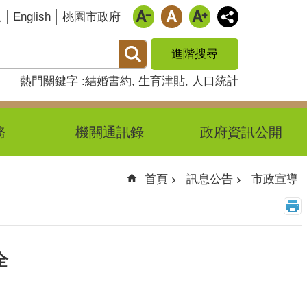
English
題
桃園市政府
進階搜尋
熱門關鍵字
結婚書約
生育津貼
人口統計
務
機關通訊錄
政府資訊公開
首頁
訊息公告
市政宣導
全