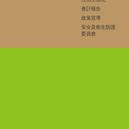
會計報告
政策宣導
安全及衛生防護
委員會