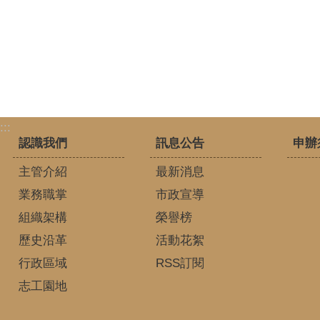
:::
認識我們
訊息公告
申辦
主管介紹
最新消息
業務職掌
市政宣導
組織架構
榮譽榜
歷史沿革
活動花絮
行政區域
RSS訂閱
志工園地