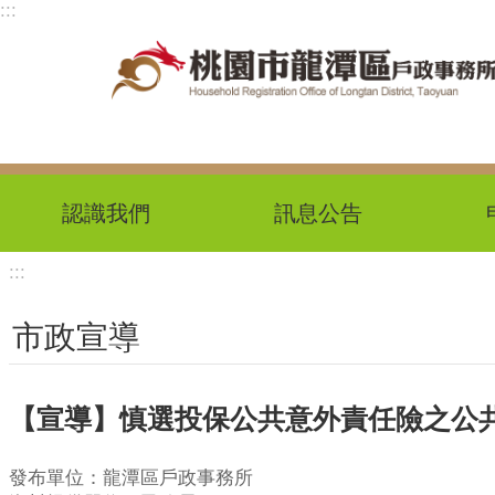
:::
跳到主要內容區塊
認識我們
訊息公告
:::
市政宣導
【宣導】慎選投保公共意外責任險之公
發布單位：龍潭區戶政事務所