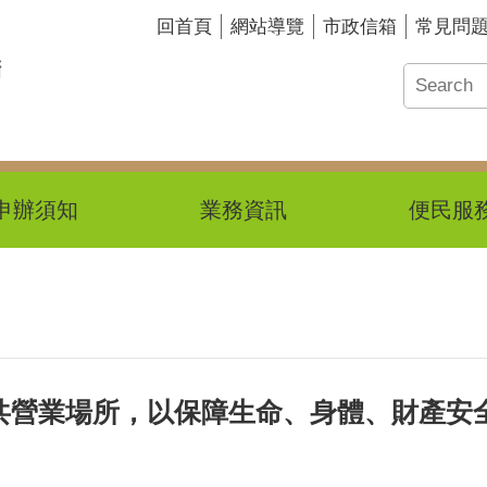
回首頁
網站導覽
市政信箱
常見問
申辦須知
業務資訊
便民服
共營業場所，以保障生命、身體、財產安