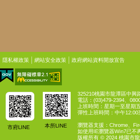
隱私權政策
網站安全政策
政府網站資料開放宣告
325210桃園市龍潭區中興路7
電話：(03)479-2394、0800
上班時間：星期一至星期五上午
彈性上班時間：中午12:00至
瀏覽器支援：Chrome、Fire
本所LINE
市府LINE
如使用IE瀏覽器Win7已不再
版權所有 © 2024 桃園