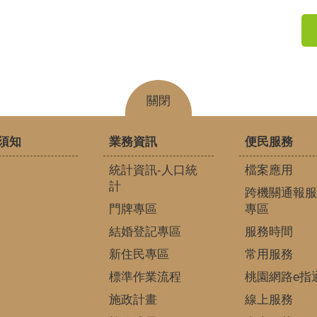
關閉
須知
業務資訊
便民服務
統計資訊-人口統
檔案應用
計
跨機關通報服
門牌專區
專區
結婚登記專區
服務時間
新住民專區
常用服務
標準作業流程
桃園網路e指
施政計畫
線上服務