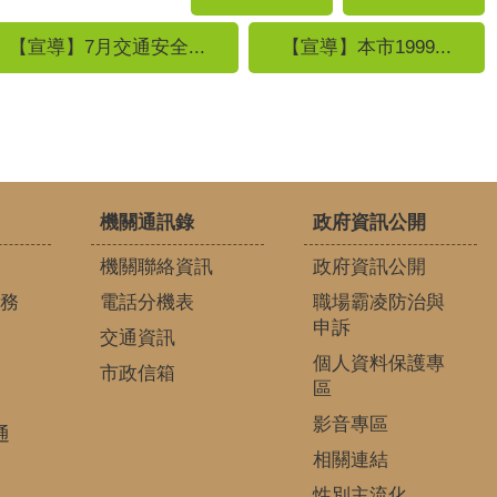
【宣導】7月交通安全...
【宣導】本市1999...
機關通訊錄
政府資訊公開
機關聯絡資訊
政府資訊公開
務
電話分機表
職場霸凌防治與
申訴
交通資訊
個人資料保護專
市政信箱
區
影音專區
通
相關連結
性別主流化