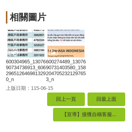
相關圖片
600304965_13076
600274489_13076
90734736913_606
90731403580_158
296512646981329
204705232129765
0_n
3_n
上版日期：115-06-15
回上一頁
回最上面
【宣導】接獲自稱客服...