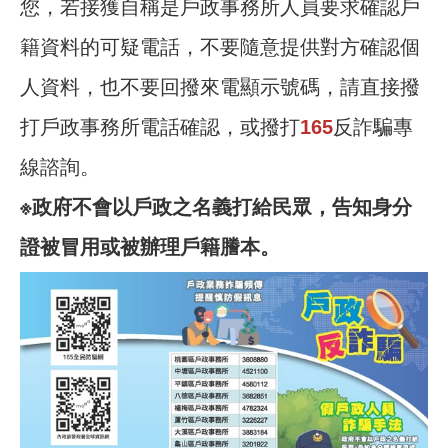
您，若接獲自稱是戶政事務所人員要求確認戶
籍資料的可疑電話，不要隨意提供對方確認個
人資料，也不要回撥來電顯示號碼，請直接撥
打戶政事務所電話確認，或撥打
165
反詐騙專
線諮詢。
※政府不會以戶政之名義打給民眾，告知身分
證被冒用或被辦理戶籍謄本。