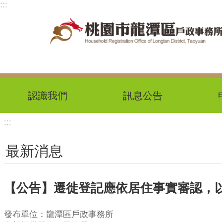
:::
跳到主要內容區塊
認識我們
訊息公告
:::
最新消息
【公告】遷徙登記應依居住事實審認，
發布單位：龍潭區戶政事務所