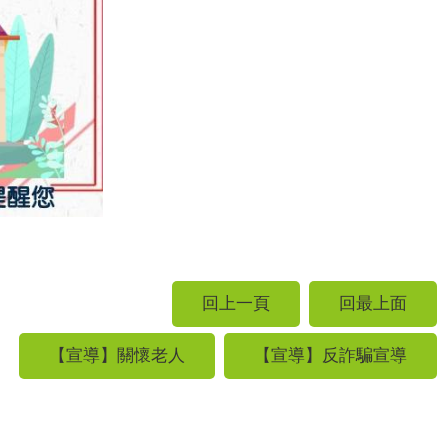
回上一頁
回最上面
【宣導】關懷老人
【宣導】反詐騙宣導