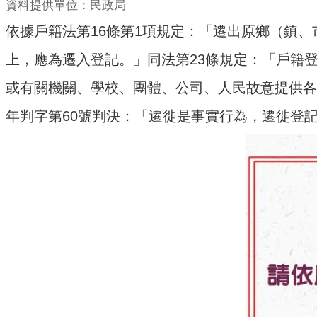
資料提供單位：民政局
依據戶籍法第16條第1項規定：「遷出原鄉（鎮、
上，應為遷入登記。」同法第23條規定：「戶籍
或有關機關、學校、團體、公司、人民故意提供各
年判字第60號判決：「遷徙是事實行為，遷徙登