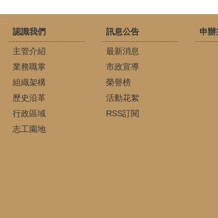
:::
認識我們
訊息公告
申辦
主管介紹
最新消息
業務職掌
市政宣導
組織架構
榮譽榜
歷史沿革
活動花絮
行政區域
RSS訂閱
志工園地