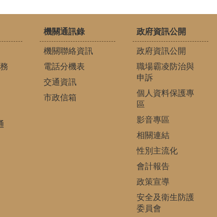
機關通訊錄
政府資訊公開
機關聯絡資訊
政府資訊公開
務
電話分機表
職場霸凌防治與
申訴
交通資訊
個人資料保護專
市政信箱
區
影音專區
通
相關連結
性別主流化
會計報告
政策宣導
安全及衛生防護
委員會