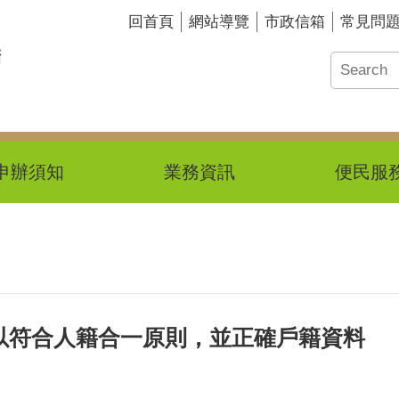
回首頁
網站導覽
市政信箱
常見問
申辦須知
業務資訊
便民服
以符合人籍合一原則，並正確戶籍資料