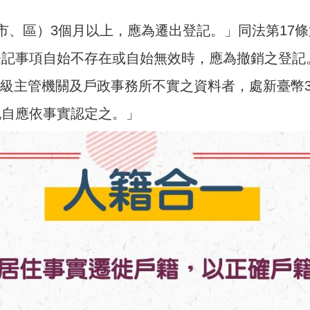
市、區）3個月以上，應為遷出登記。」同法第17
登記事項自始不存在或自始無效時，應為撤銷之登記
級主管機關及戶政事務所不實之資料者，處新臺幣3
記自應依事實認定之。」