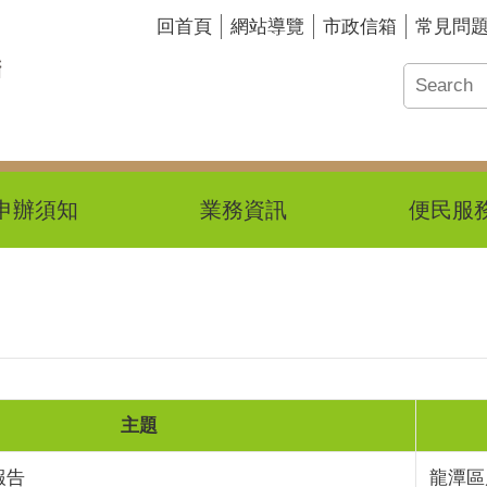
回首頁
網站導覽
市政信箱
常見問
申辦須知
業務資訊
便民服
主題
報告
龍潭區