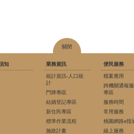
關閉
須知
業務資訊
便民服務
統計資訊-人口統
檔案應用
計
跨機關通報服
門牌專區
專區
結婚登記專區
服務時間
新住民專區
常用服務
標準作業流程
桃園網路e指
施政計畫
線上服務