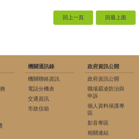
回上一頁
回最上面
機關通訊錄
政府資訊公開
機關聯絡資訊
政府資訊公開
務
電話分機表
職場霸凌防治與
申訴
交通資訊
個人資料保護專
市政信箱
區
影音專區
通
相關連結