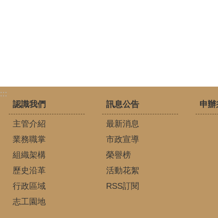
:::
認識我們
訊息公告
申辦
主管介紹
最新消息
業務職掌
市政宣導
組織架構
榮譽榜
歷史沿革
活動花絮
行政區域
RSS訂閱
志工園地