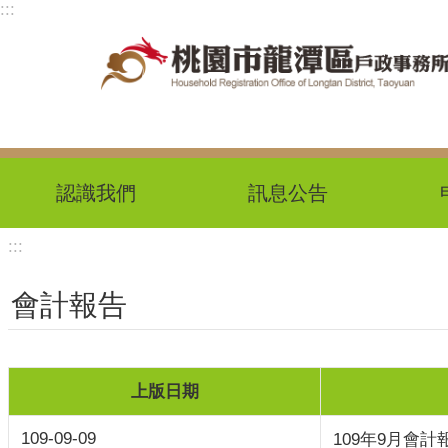
:::
跳到主要內容區塊
認識我們
訊息公告
:::
會計報告
上版日期
109-09-09
109年9月會計