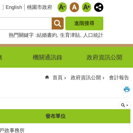
English
題
桃園市政府
進階搜尋
熱門關鍵字
結婚書約
生育津貼
人口統計
務
機關通訊錄
政府資訊公開
首頁
政府資訊公開
會計報告
發布單位
戶政事務所